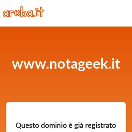
www.notageek.it
Questo dominio è già registrato