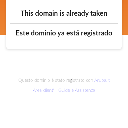
This domain is already taken
Este dominio ya está registrado
Questo dominio è stato registrato con
Aruba.it
Area clienti
|
Guide e Assistenza